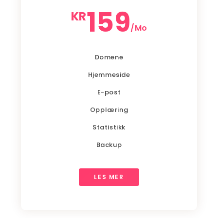
159
KR
/Mo
Domene
Hjemmeside
E-post
Opplæring
Statistikk
Backup
LES MER