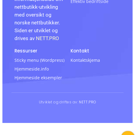
Effektiv bedriftside
nettbutikk-utvikling
med oversikt og
norske nettbutikker.
Siden er utviklet og
drives av
NETT.PRO
Ressurser
Kontakt
Sticky menu (Wordpress)
Kontaktskjema
Hjemmeside.info
Hjemmeside eksempler
Utviklet og driftes av:
NETT.PRO