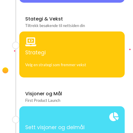
Stategi & Vekst
Tiltrekk besøkende til nettsiden din
Strategi
Velg en strategi som fremmer vekst
Visjoner og Mål
First Product Launch
Sett visjoner og delmål