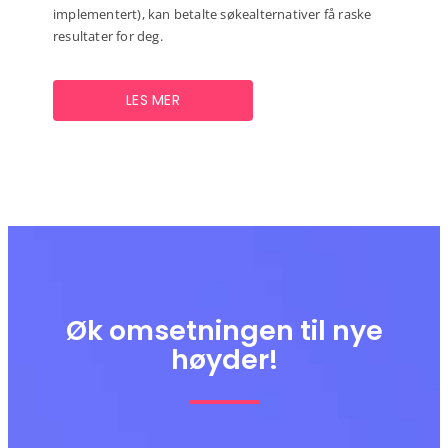
implementert), kan betalte søkealternativer få raske
resultater for deg.
LES MER
Øk omsetningen til nye
høyder!